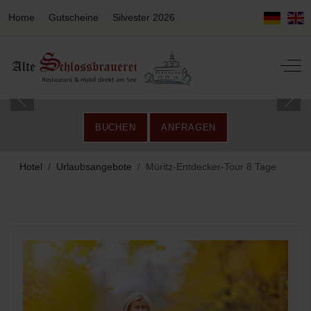
Home
Gutscheine
Silvester 2026
Off-
BUCHEN
ANFRAGEN
Hotel
Urlaubsangebote
Müritz-Entdecker-Tour 8 Tage